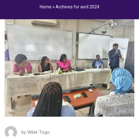
Home
»
Archives for avril 2024
by
Wilat-Togo