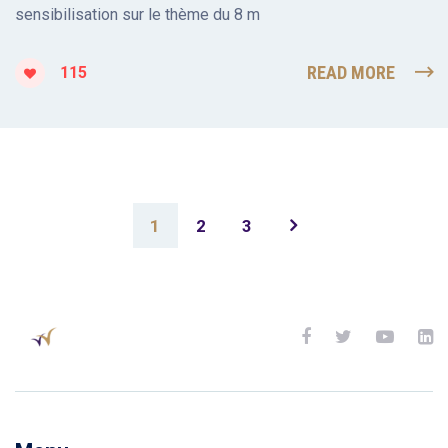
sensibilisation sur le thème du 8 m
READ MORE
115
1
2
3