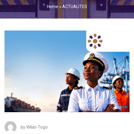
Home
»
ACTUALITES
by
Wilat-Togo