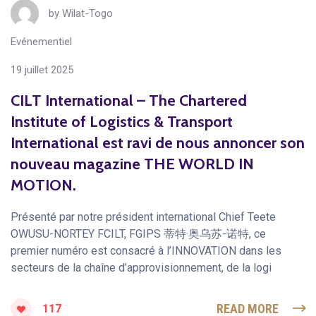
by
Wilat-Togo
Evénementiel
19 juillet 2025
CILT International – The Chartered
Institute of Logistics & Transport
International est ravi de nous annoncer son
nouveau magazine THE WORLD IN
MOTION.
Présenté par notre président international Chief Teete
OWUSU-NORTEY FCILT, FGIPS 蒂特·奥乌苏-诺特, ce
premier numéro est consacré à l’INNOVATION dans les
secteurs de la chaîne d’approvisionnement, de la logi
READ MORE
117