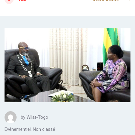
by
Wilat-Togo
Evénementiel
,
Non classé