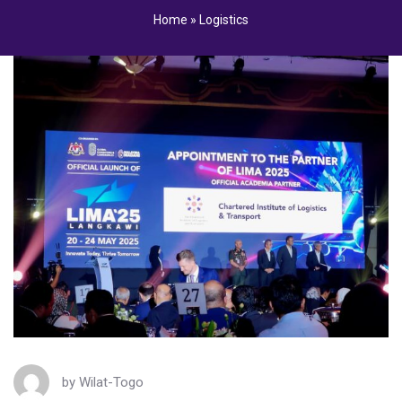
Home
»
Logistics
by
Wilat-Togo