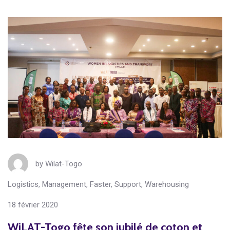
by
Wilat-Togo
Logistics
,
Management
,
Faster
,
Support
,
Warehousing
18 février 2020
WiLAT-Togo fête son jubilé de coton et