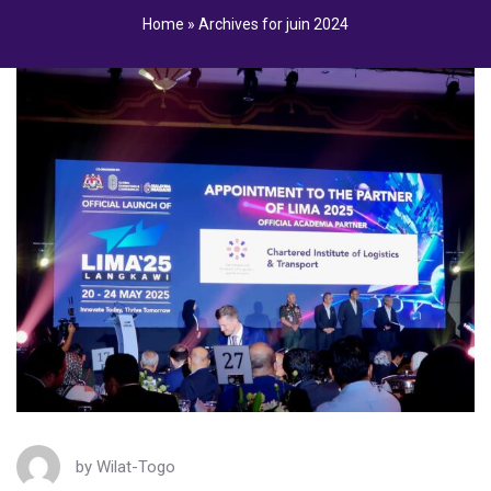
Home
»
Archives for juin 2024
by
Wilat-Togo