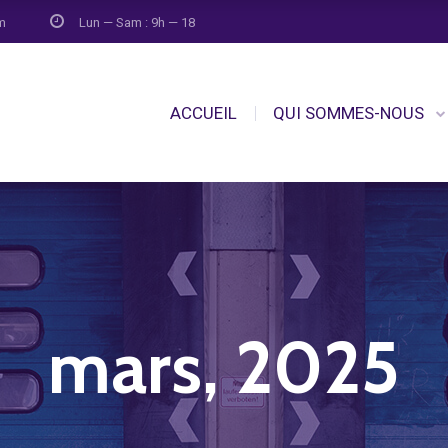
om
Lun — Sam : 9h — 18
ACCUEIL
QUI SOMMES-NOUS
mars, 2025