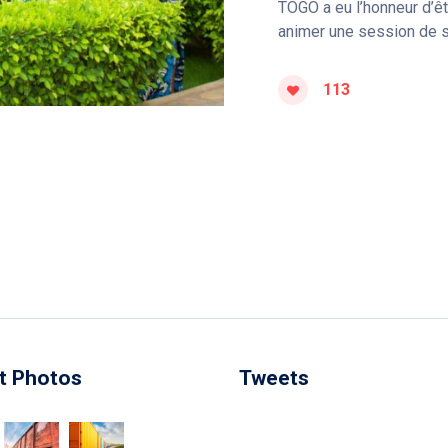
TOGO a eu l’honneur d’êt
animer une session de s
113
t Photos
Tweets