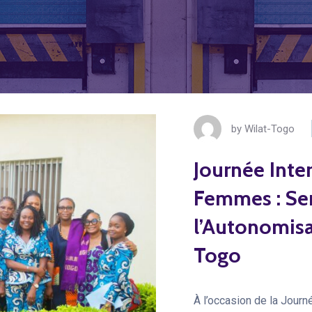
by
Wilat-Togo
Journée Inte
Femmes : Sens
l’Autonomisa
Togo
À l’occasion de la Jour