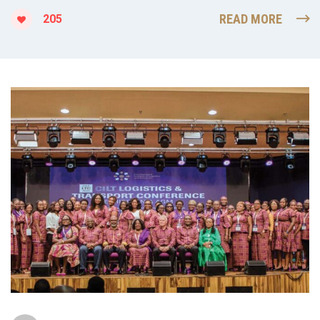
READ MORE
205