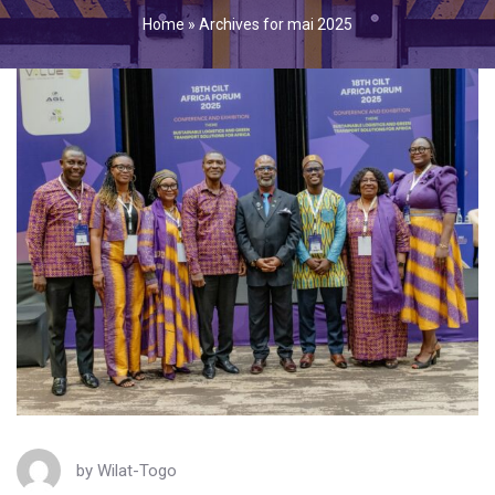
Home
»
Archives for mai 2025
by
Wilat-Togo