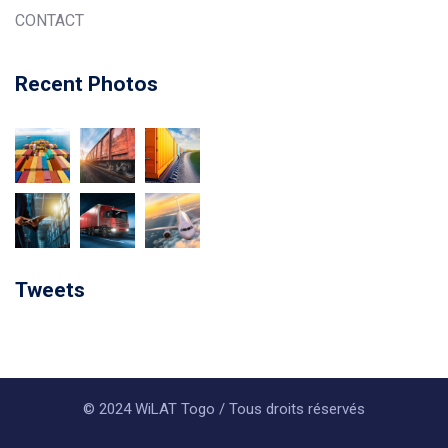
CONTACT
Recent Photos
Tweets
© 2024 WiLAT Togo / Tous droits réservés