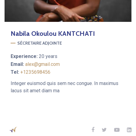
Nabila
Okoulou KANTCHATI
SÉCRETAIRE ADJOINTE
Experience:
20 years
Email:
alex@gmail.com
Tel:
+1235698456
Integer euismod quis sem nec congue. In maximus
lacus sit amet diam ma