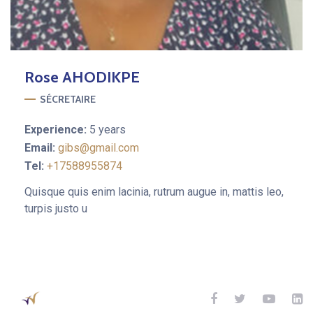
Rose
AHODIKPE
SÉCRETAIRE
Experience:
5 years
Email:
gibs@gmail.com
Tel:
+17588955874
Quisque quis enim lacinia, rutrum augue in, mattis leo,
turpis justo u