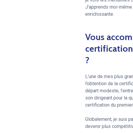
J’apprends moi-même b
enrichissante.
Vous accomp
certificatio
?
L’une de mes plus gran
l’obtention de la certif
départ modeste, l’entre
son dirigeant pour la qu
certification du premie
Globalement, je suis pa
devenir plus compétitiv