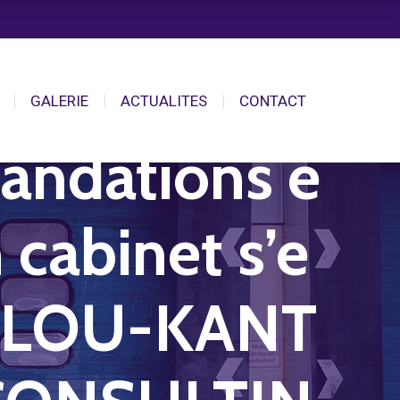
GALERIE
ACTUALITES
CONTACT
andations e
cabinet s’e
OULOU-KANT