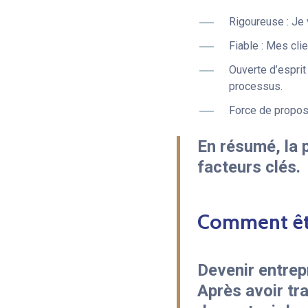
Rigoureuse : Je 
Fiable : Mes clie
Ouverte d’esprit
processus.
Force de proposi
En résumé, la 
facteurs clés
.
Comment êt
Devenir entrep
Après avoir tra