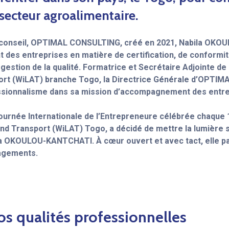
secteur agroalimentaire.
 conseil, OPTIMAL CONSULTING, créé en 2021, Nabila OK
des entreprises en matière de certification, de conformi
 gestion de la qualité. Formatrice et Secrétaire Adjointe d
ort (WiLAT) branche Togo, la Directrice Générale d’OPTIM
sionnalisme dans sa mission d’accompagnement des entre
ournée Internationale de l’Entrepreneure célébrée chaque 1
nd Transport (WiLAT) Togo, a décidé de mettre la lumière 
a OKOULOU-KANTCHATI. À cœur ouvert et avec tact, elle p
agements.
os qualités professionnelles