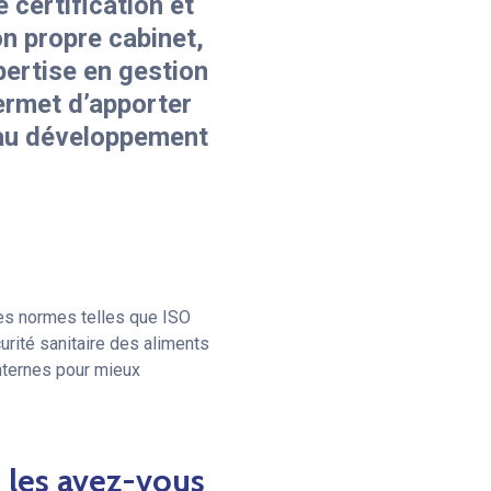
 certification et
on propre cabinet,
pertise en gestion
permet d’apporter
r au développement
es normes telles que ISO
urité sanitaire des aliments
internes pour mieux
 les avez-vous