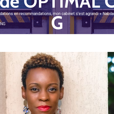
 de OPTIMAL
dations en recommandations, mon cabinet s’est agrandi » Nabila
G
ING