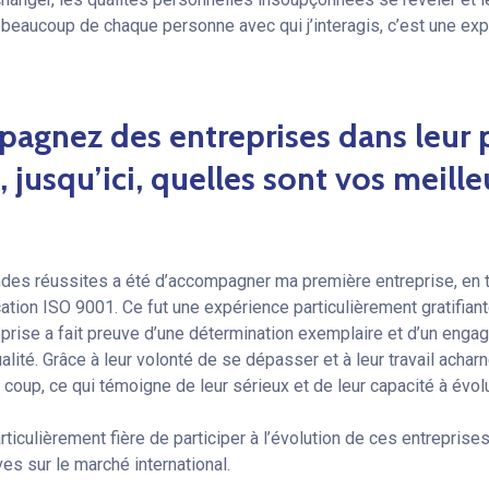
eaucoup de chaque personne avec qui j’interagis, c’est une exp
agnez des entreprises dans leur 
n, jusqu’ici, quelles sont vos meille
des réussites a été d’accompagner ma première entreprise, en t
ication ISO 9001. Ce fut une expérience particulièrement gratifian
prise a fait preuve d’une détermination exemplaire et d’un engag
alité. Grâce à leur volonté de se dépasser et à leur travail acharn
r coup, ce qui témoigne de leur sérieux et de leur capacité à évolu
rticulièrement fière de participer à l’évolution de ces entreprises
es sur le marché international.