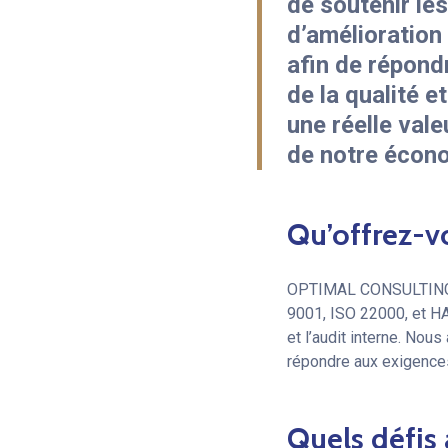
de soutenir les
d’amélioration
afin de répond
de la qualité 
une réelle val
de notre écono
Qu’offrez-v
OPTIMAL CONSULTING of
9001, ISO 22000, et HAC
et l’audit interne. No
répondre aux exigences
Quels défis