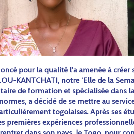
ncé pour la qualité l’a amenée à créer 
U-KANTCHATI, notre ‘Elle de la Semai
aire de formation et spécialisée dans la
 normes, a décidé de se mettre au servic
particulièrement togolaises. Après ses ét
es premières expériences professionnell
 rentrer dans son pays, le Togo, pour con