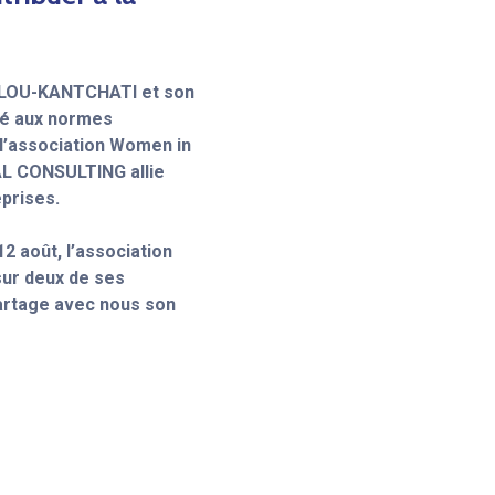
OULOU-KANTCHATI et son
té aux normes
e l’association Women in
AL CONSULTING allie
prises.
2 août, l’association
sur deux de ses
artage avec nous son