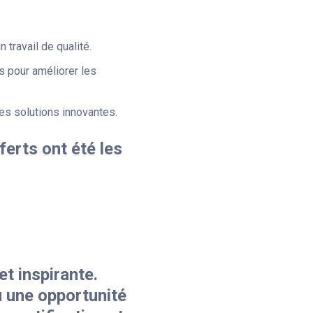
 travail de qualité.
s pour améliorer les
es solutions innovantes.
ferts ont été les
?
t inspirante.
vu une opportunité