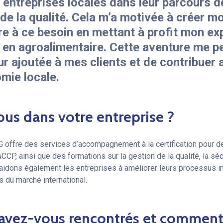
 entreprises locales dans leur parcours de
 de la qualité. Cela m’a motivée à créer m
re à ce besoin en mettant à profit mon ex
et en agroalimentaire. Cette aventure me 
eur ajoutée à mes clients et de contribue
mie locale.
ous dans votre entreprise ?
fre des services d’accompagnement à la certification pour d
CP, ainsi que des formations sur la gestion de la qualité, la séc
us aidons également les entreprises à améliorer leurs processus 
 du marché international.
 avez-vous rencontrés et comment