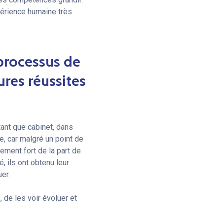
érience humaine très
processus de
ures réussites
ant que cabinet, dans
te, car malgré un point de
ement fort de la part de
é, ils ont obtenu leur
er.
, de les voir évoluer et