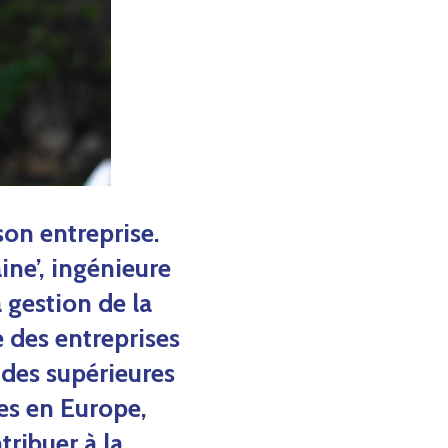
son entreprise.
ne’, ingénieure
 gestion de la
e des entreprises
udes supérieures
es en Europe,
tribuer à la