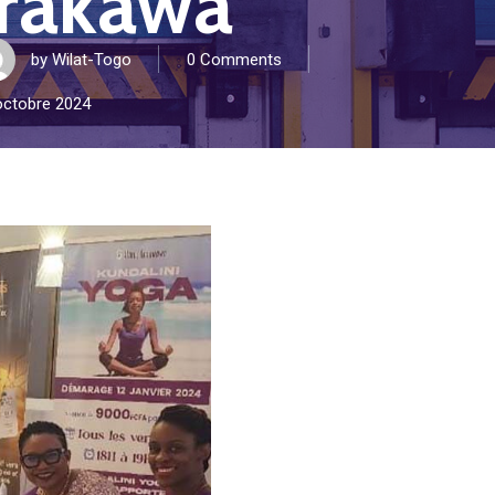
arakawa
by
Wilat-Togo
0 Comments
octobre 2024