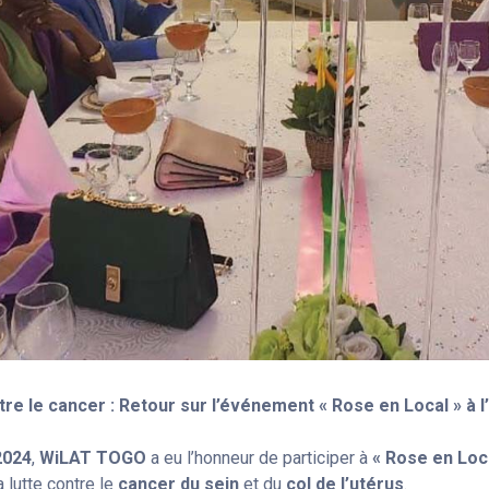
ntre le cancer : Retour sur l’événement « Rose en Local » à 
2024
,
WiLAT TOGO
a eu l’honneur de participer à
« Rose en Loc
a lutte contre le
cancer du sein
et du
col de l’utérus
.