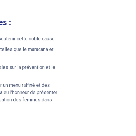
s :
outenir cette noble cause.
telles que le maracana et
es sur la prévention et le
r un menu raffiné et des
 a eu l’honneur de présenter
misation des femmes dans