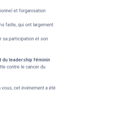
ionnel et l’organisation
s faille, qui ont largement
ur sa participation et son
 du leadership féminin
tte contre le cancer du
 à vous, cet événement a été