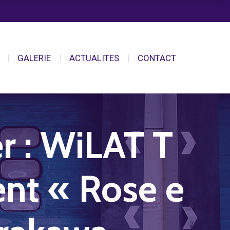
GALERIE
ACTUALITES
CONTACT
r : WiLAT T
ent « Rose e