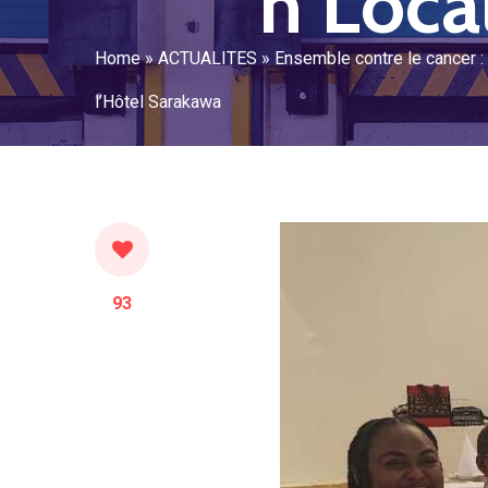
n Loca
Home
»
ACTUALITES
»
Ensemble contre le cancer :
l’Hôtel Sarakawa
93