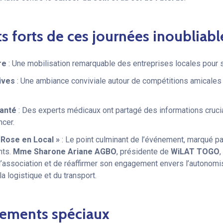
 forts de ces journées inoubliable
re
: Une mobilisation remarquable des entreprises locales pour s
ives
: Une ambiance conviviale autour de compétitions amicales 
anté
: Des experts médicaux ont partagé des informations crucial
ncer.
 Rose en Local »
: Le point culminant de l’événement, marqué pa
nts.
Mme Sharone Ariane AGBO
, présidente de
WiLAT TOGO
,
e l’association et de réaffirmer son engagement envers l’autono
a logistique et du transport.
iements spéciaux