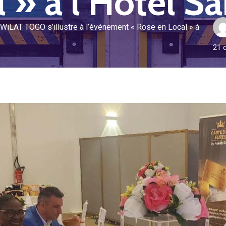
l » à l’Hôtel S
 WiLAT TOGO s’illustre à l’événement « Rose en Local » à
21 