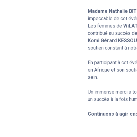
Madame Nathalie BI
impeccable de cet évé
Les femmes de
WiLA
contribué au succès de
Komi Gérard KESSO
soutien constant à notr
En participant à cet é
en Afrique et son souti
sein.
Un immense merci à tous
un succès à la fois hum
Continuons à agir en