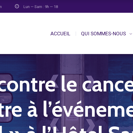
om
Lun — Sam : 9h — 18
ACCUEIL
QUI SOMMES-NOUS
ontre le cance
tre à l’événem