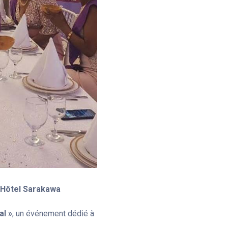
l’Hôtel Sarakawa
al »
, un événement dédié à