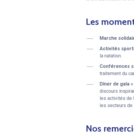
Les moments
Marche solidai
Activités sport
la natation.
Conférences s
traitement du ca
Dîner de gala «
discours inspira
les activités d
les secteurs de l
Nos remerc