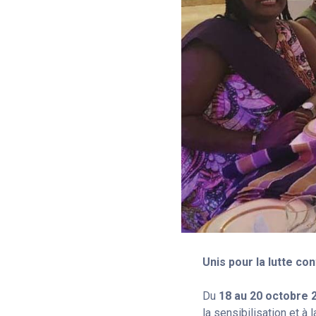
Unis pour la lutte co
Du
18 au 20 octobre 
la sensibilisation et à l