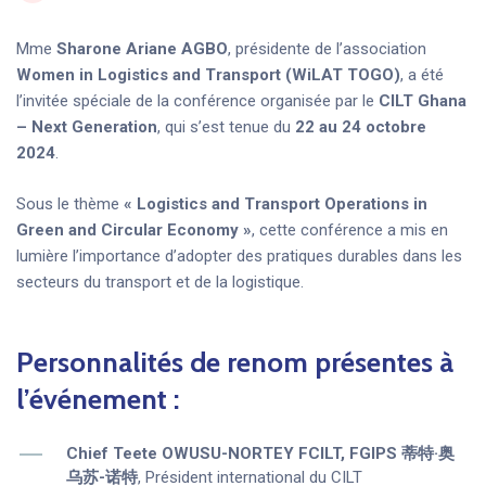
Mme
Sharone Ariane AGBO
, présidente de l’association
Women in Logistics and Transport (WiLAT TOGO)
, a été
l’invitée spéciale de la conférence organisée par le
CILT Ghana
– Next Generation
, qui s’est tenue du
22 au 24 octobre
2024
.
Sous le thème
« Logistics and Transport Operations in
Green and Circular Economy »
, cette conférence a mis en
lumière l’importance d’adopter des pratiques durables dans les
secteurs du transport et de la logistique.
Personnalités de renom présentes à
l’événement :
Chief Teete OWUSU-NORTEY FCILT, FGIPS 蒂特·奥
乌苏-诺特
, Président international du CILT