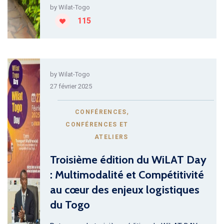
by
Wilat-Togo
115
by
Wilat-Togo
27 février 2025
,
CONFÉRENCES
CONFÉRENCES ET
ATELIERS
Troisième édition du WiLAT Day
: Multimodalité et Compétitivité
au cœur des enjeux logistiques
du Togo