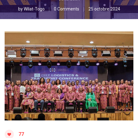
by
Wilat-Togo
0 Comments
25 octobre 2024
77