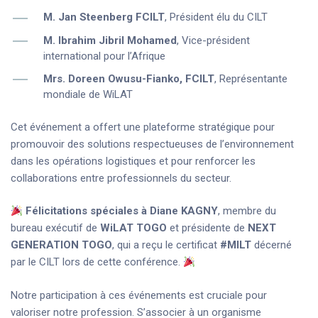
M. Jan Steenberg FCILT
, Président élu du CILT
M. Ibrahim Jibril Mohamed
, Vice-président
international pour l’Afrique
Mrs. Doreen Owusu-Fianko, FCILT
, Représentante
mondiale de WiLAT
Cet événement a offert une plateforme stratégique pour
promouvoir des solutions respectueuses de l’environnement
dans les opérations logistiques et pour renforcer les
collaborations entre professionnels du secteur.
Félicitations spéciales à Diane KAGNY
, membre du
bureau exécutif de
WiLAT TOGO
et présidente de
NEXT
GENERATION TOGO
, qui a reçu le certificat
#MILT
décerné
par le CILT lors de cette conférence.
Notre participation à ces événements est cruciale pour
valoriser notre profession. S’associer à un organisme