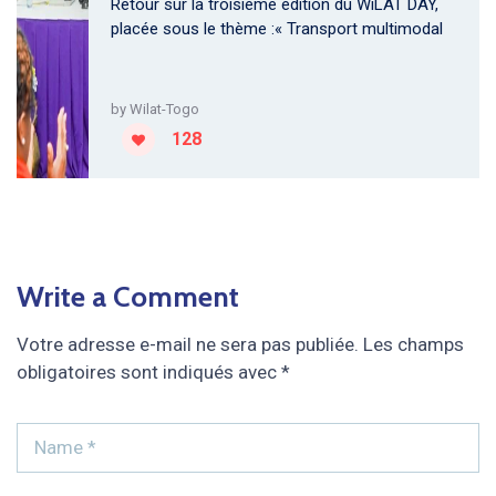
Retour sur la troisième édition du WiLAT DAY,
placée sous le thème :« Transport multimodal
by
Wilat-Togo
128
Write a Comment
Votre adresse e-mail ne sera pas publiée.
Les champs
obligatoires sont indiqués avec
*