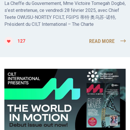
La Cheffe du Gouvernement, Mme Victoire Tomegah Dogbé,
s’est entretenue, ce vendredi 28 février 2025, avec Chief
Teete OWUSU-NORTEY FCILT, FGIPS 蒂特·奥乌苏-诺特,
Président du CILT International – The Charte
READ MORE
127