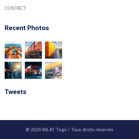
CONTACT
Recent Photos
Tweets
© 2024 WiLAT Togo / Tous droits réservés