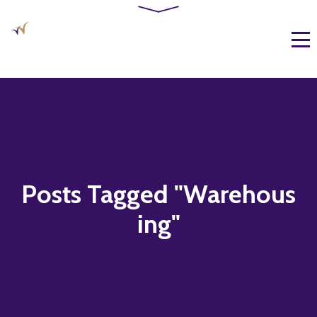
Posts Tagged "Warehous
ing"