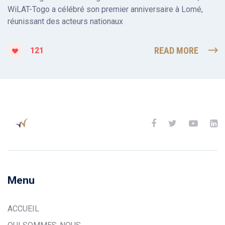
WiLAT-Togo a célébré son premier anniversaire à Lomé,
réunissant des acteurs nationaux
READ MORE
121
Menu
ACCUEIL
QUI SOMMES-NOUS