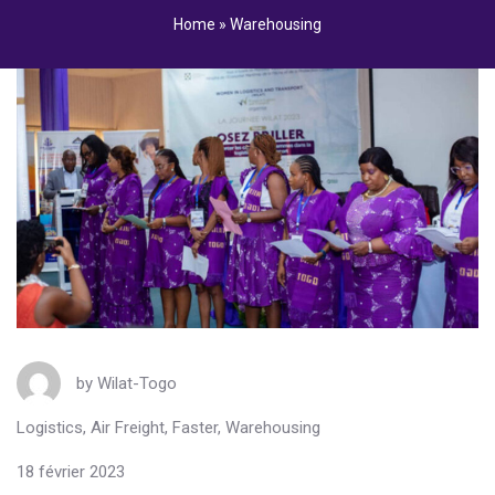
Home
»
Warehousing
by
Wilat-Togo
Logistics
,
Air Freight
,
Faster
,
Warehousing
18 février 2023